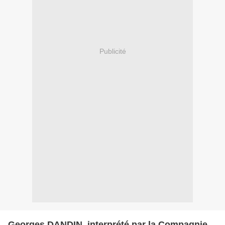
Publicité
Georges DANDIN, interprété par la Compagnie