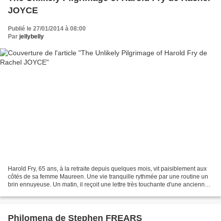
JOYCE
Publié le 27/01/2014 à 08:00
Par
jellybelly
Harold Fry, 65 ans, à la retraite depuis quelques mois, vit paisiblement aux
côtés de sa femme Maureen. Une vie tranquille rythmée par une routine un
brin ennuyeuse. Un matin, il reçoit une lettre très touchante d'une ancienne
collègue de travail qui...
Philomena de Stephen FREARS