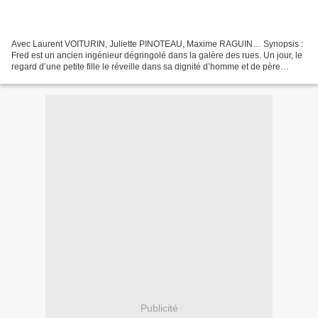
Avec Laurent VOITURIN, Juliette PINOTEAU, Maxime RAGUIN… Synopsis :
Fred est un ancien ingénieur dégringolé dans la galère des rues. Un jour, le
regard d’une petite fille le réveille dans sa dignité d’homme et de père
déchu. Il va quitter ses compagnons...
Publicité