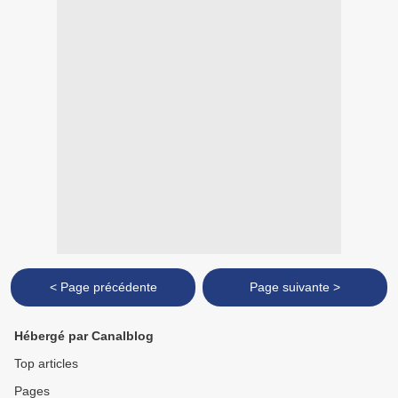
< Page précédente
Page suivante >
Hébergé par Canalblog
Top articles
Pages