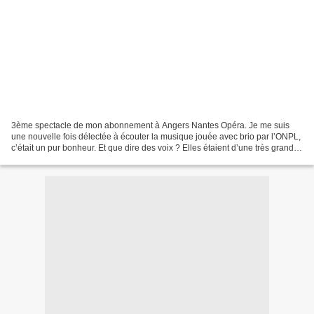
3ème spectacle de mon abonnement à Angers Nantes Opéra. Je me suis
une nouvelle fois délectée à écouter la musique jouée avec brio par l’ONPL,
c’était un pur bonheur. Et que dire des voix ? Elles étaient d’une très grande
sensibilité. J’ai de nouveau...