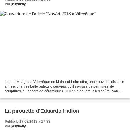
Par
jellybelly
Le petit village de Villevêque en Maine-et-Loire offre, une nouvelle fois cette
année, une très belle palette d'oeuvres, qu'il s'agisse de peintures, de
sculptures, ou encore de céramiques... il y en a pour tous les goûts ! Voici
mes chouchous 2013 :...
La pirouette d'Eduardo Halfon
Publié le 17/08/2013 à 17:33
Par
jellybelly