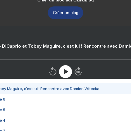
Créer un blog sur Canalblog
Créer un blog
 DiCaprio et Tobey Maguire, c'est lui ! Rencontre avec Dam
bey Maguire, c'est lui ! Rencontre avec Damien Witecka
e 6
e 5
e 4
e 3