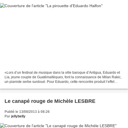
«Lors d’un festival de musique dans la ville baroque d’Antigua, Eduardo et
Lia, jeune couple de Guatémaltèques, font la connaissance de Milan Rakic,
un pianiste serbe surdoué. Pour Eduardo, cette rencontre produit l’effet
d’une déflagration. Durant deux...
Le canapé rouge de Michèle LESBRE
Publié le 13/08/2013 à 08:26
Par
jellybelly