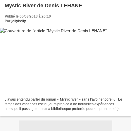
Mystic River de Denis LEHANE
Publié le 05/08/2013 à 20:10
Par
jellybelly
J’avais entendu parler du roman « Mystic river » sans l’avoir encore lu ! Le
temps des vacances est toujours propice à de nouvelles expériences…
alors, petit passage dans ma bibliothèque préférée pour emprunter l’objet
convoité ! Je peux vous assurer...