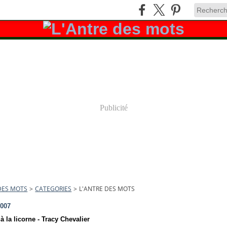
Publicité
DES MOTS
>
CATEGORIES
>
L'ANTRE DES MOTS
2007
 la licorne - Tracy Chevalier