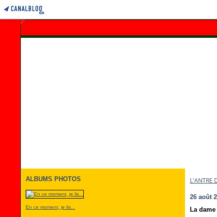
ALBUMS PHOTOS
L'ANTRE 
26 août 
En ce moment, je lis...
La dame à