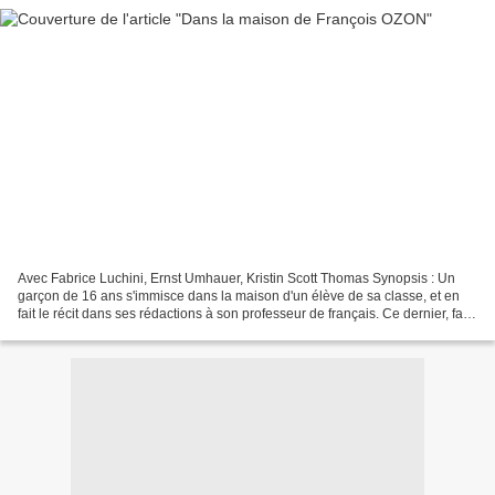
Avec Fabrice Luchini, Ernst Umhauer, Kristin Scott Thomas Synopsis : Un
garçon de 16 ans s'immisce dans la maison d'un élève de sa classe, et en
fait le récit dans ses rédactions à son professeur de français. Ce dernier, face
à cet élève doué et différent,...