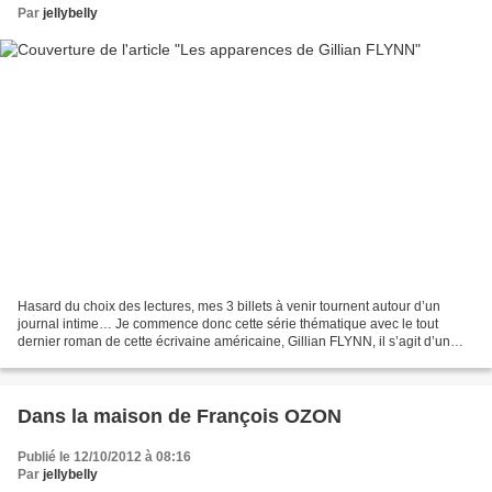
Par
jellybelly
Hasard du choix des lectures, mes 3 billets à venir tournent autour d’un
journal intime… Je commence donc cette série thématique avec le tout
dernier roman de cette écrivaine américaine, Gillian FLYNN, il s’agit d’un
thriller édité au moment de la rentrée...
Dans la maison de François OZON
Publié le 12/10/2012 à 08:16
Par
jellybelly