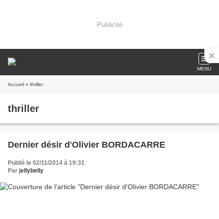
Publicité
MENU
Accueil
» thriller
thriller
Dernier désir d'Olivier BORDACARRE
Publié le 02/11/2014 à 19:31
Par
jellybelly