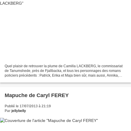
Quel plaisir de retrouver la plume de Camilla LACKBERG, le commissariat
de Tanumshede, près de Fjallbacka, et tous les personnages des romans
policiers précédents : Patrick, Erika et Maja bien sûr, mais aussi, Annika,
Mellberg, Martin… Le mariage d’Erika...
Mapuche de Caryl FEREY
Publié le 17/07/2013 à 21:19
Par
jellybelly