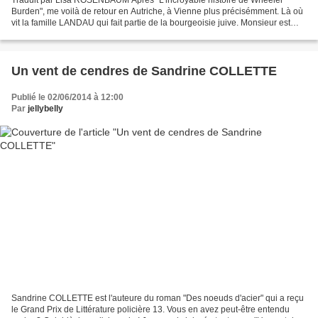
Burden", me voilà de retour en Autriche, à Vienne plus précisémment. Là où
vit la famille LANDAU qui fait partie de la bourgeoisie juive. Monsieur est
écrivain, Madame est cantatrice,...
Un vent de cendres de Sandrine COLLETTE
Publié le 02/06/2014 à 12:00
Par
jellybelly
Sandrine COLLETTE est l'auteure du roman "Des noeuds d'acier" qui a reçu
le Grand Prix de Littérature policière 13. Vous en avez peut-être entendu