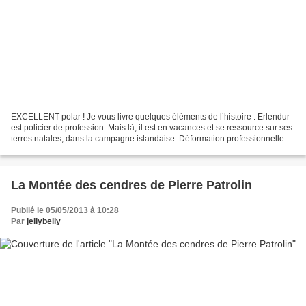
EXCELLENT polar ! Je vous livre quelques éléments de l’histoire : Erlendur
est policier de profession. Mais là, il est en vacances et se ressource sur ses
terres natales, dans la campagne islandaise. Déformation professionnelle
oblige, même lorsqu’il...
La Montée des cendres de Pierre Patrolin
Publié le 05/05/2013 à 10:28
Par
jellybelly