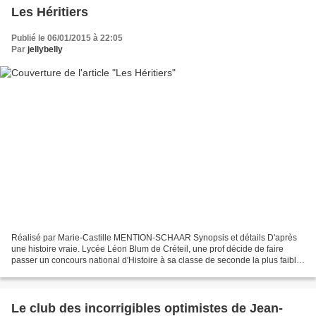
Les Héritiers
Publié le 06/01/2015 à 22:05
Par
jellybelly
Réalisé par Marie-Castille MENTION-SCHAAR Synopsis et détails D'après
une histoire vraie. Lycée Léon Blum de Créteil, une prof décide de faire
passer un concours national d'Histoire à sa classe de seconde la plus faible.
Cette rencontre va les transformer....
Le club des incorrigibles optimistes de Jean-