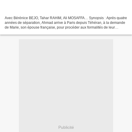
Avec Bérénice BEJO, Tahar RAHIM, Ali MOSAFFA… Synopsis : Après quatre
années de séparation, Ahmad arrive à Paris depuis Téhéran, à la demande
de Marie, son épouse française, pour procéder aux formalités de leur
divorce. Lors de son bref séjour, Ahmad...
Publicité