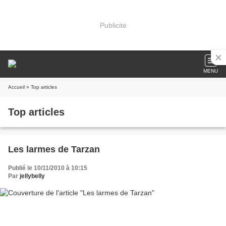
Publicité
MENU
Accueil
» Top articles
Top articles
Les larmes de Tarzan
Publié le 10/11/2010 à 10:15
Par
jellybelly