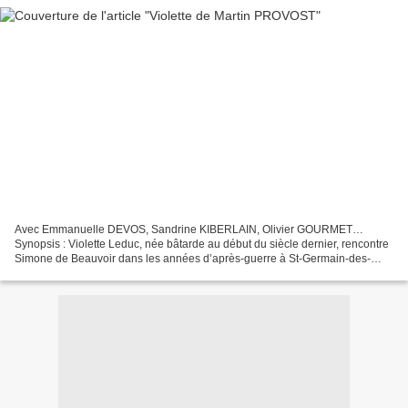
Avec Emmanuelle DEVOS, Sandrine KIBERLAIN, Olivier GOURMET…
Synopsis : Violette Leduc, née bâtarde au début du siècle dernier, rencontre
Simone de Beauvoir dans les années d’après-guerre à St-Germain-des-
Prés. Commence une relation intense entre les deux...