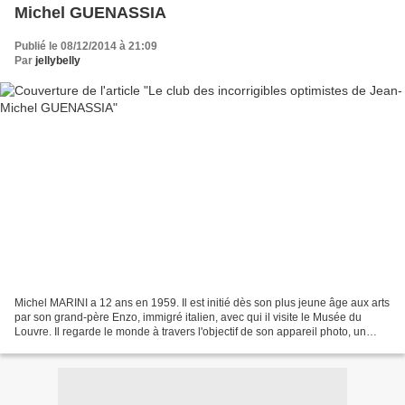
Michel GUENASSIA
Publié le 08/12/2014 à 21:09
Par
jellybelly
Michel MARINI a 12 ans en 1959. Il est initié dès son plus jeune âge aux arts
par son grand-père Enzo, immigré italien, avec qui il visite le Musée du
Louvre. Il regarde le monde à travers l'objectif de son appareil photo, un
cadeau d'anniversaire. Il...