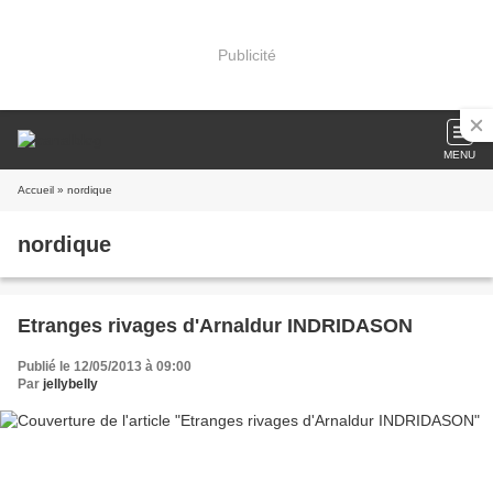
Publicité
MENU
Accueil
» nordique
nordique
Etranges rivages d'Arnaldur INDRIDASON
Publié le 12/05/2013 à 09:00
Par
jellybelly