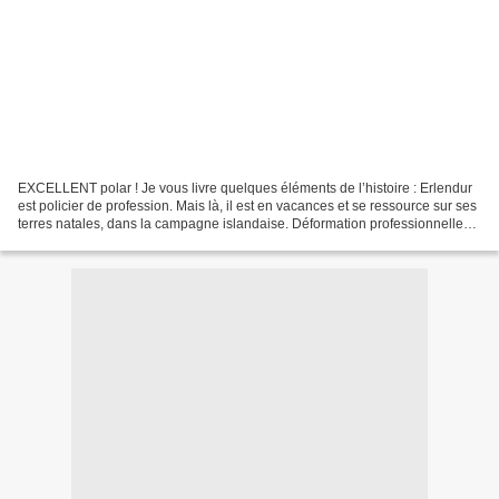
EXCELLENT polar ! Je vous livre quelques éléments de l’histoire : Erlendur
est policier de profession. Mais là, il est en vacances et se ressource sur ses
terres natales, dans la campagne islandaise. Déformation professionnelle
oblige, même lorsqu’il...