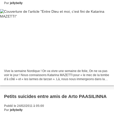
Par
jellybelly
Vive la semaine Nordique ! On va vivre une semaine de folie, On ne va pas
voir le jour ! Nous connaissons Katarina MAZETTI pour « le mec de la tombe
d’à côté » et « les larmes de tarzan ». Là, nous nous immergeons dans la
bulle de deux jeunes adolescentes,...
Petits suicides entre amis de Arto PAASILINNA
Publié le 24/02/2011 à 05:00
Par
jellybelly