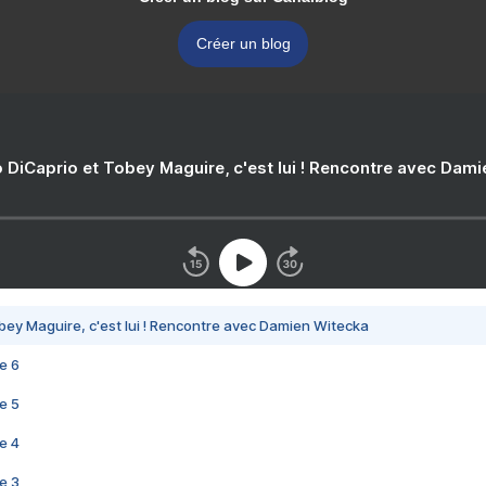
Créer un blog
 DiCaprio et Tobey Maguire, c'est lui ! Rencontre avec Dam
bey Maguire, c'est lui ! Rencontre avec Damien Witecka
e 6
e 5
e 4
e 3