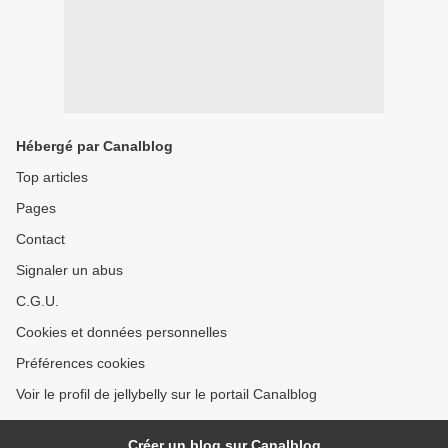
Hébergé par Canalblog
Top articles
Pages
Contact
Signaler un abus
C.G.U.
Cookies et données personnelles
Préférences cookies
Voir le profil de jellybelly sur le portail Canalblog
Créer un blog sur Canalblog