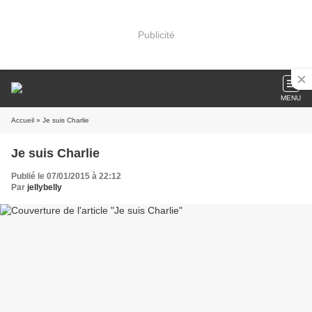
Publicité
MENU
Accueil
» Je suis Charlie
Je suis Charlie
Publié le 07/01/2015 à 22:12
Par
jellybelly