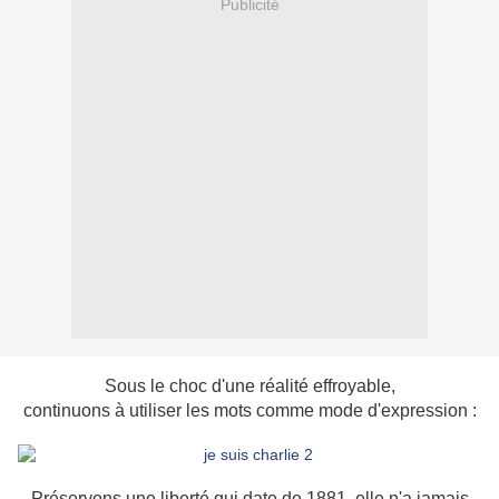
Publicité
Sous le choc d'une réalité effroyable,
continuons à utiliser les mots comme mode d'expression :
Préservons une liberté qui date de 1881, elle n'a jamais