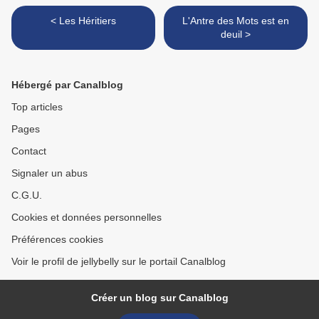
< Les Héritiers
L'Antre des Mots est en
deuil >
Hébergé par Canalblog
Top articles
Pages
Contact
Signaler un abus
C.G.U.
Cookies et données personnelles
Préférences cookies
Voir le profil de jellybelly sur le portail Canalblog
Créer un blog sur Canalblog