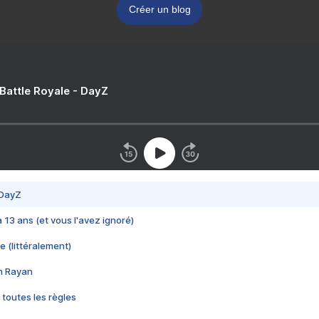
Créer un blog
 Battle Royale - DayZ
 DayZ
 a 13 ans (et vous l'avez ignoré)
e (littéralement)
im Rayan
 toutes les règles