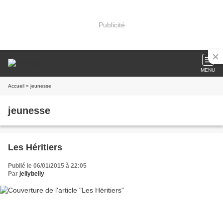
Publicité
MENU
Accueil
» jeunesse
jeunesse
Les Héritiers
Publié le 06/01/2015 à 22:05
Par
jellybelly