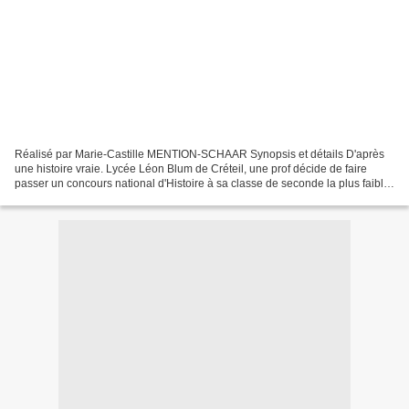
Réalisé par Marie-Castille MENTION-SCHAAR Synopsis et détails D'après
une histoire vraie. Lycée Léon Blum de Créteil, une prof décide de faire
passer un concours national d'Histoire à sa classe de seconde la plus faible.
Cette rencontre va les transformer....