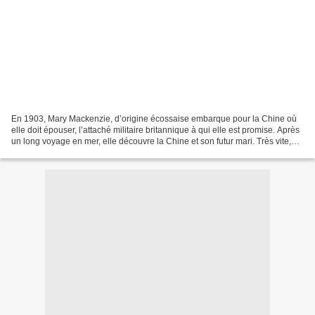
En 1903, Mary Mackenzie, d’origine écossaise embarque pour la Chine où
elle doit épouser, l’attaché militaire britannique à qui elle est promise. Après
un long voyage en mer, elle découvre la Chine et son futur mari. Très vite,
elle va se montrer différente...