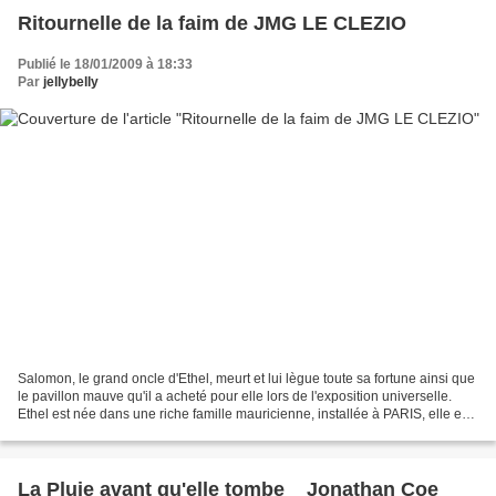
Ritournelle de la faim de JMG LE CLEZIO
Publié le 18/01/2009 à 18:33
Par
jellybelly
Salomon, le grand oncle d'Ethel, meurt et lui lègue toute sa fortune ainsi que
le pavillon mauve qu'il a acheté pour elle lors de l'exposition universelle.
Ethel est née dans une riche famille mauricienne, installée à PARIS, elle est
jeune, innocente...
La Pluie avant qu'elle tombe _ Jonathan Coe