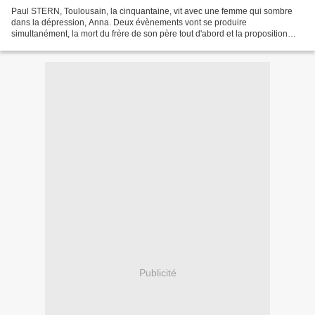
Paul STERN, Toulousain, la cinquantaine, vit avec une femme qui sombre
dans la dépression, Anna. Deux évènements vont se produire
simultanément, la mort du frère de son père tout d'abord et la proposition
d'un studio de cinéma d'aller jouer le french...
Publicité