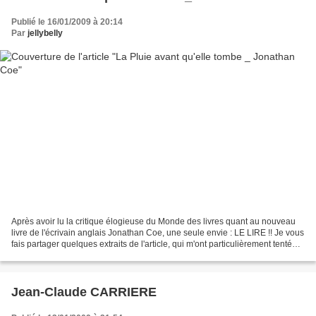
Publié le 16/01/2009 à 20:14
Par
jellybelly
Après avoir lu la critique élogieuse du Monde des livres quant au nouveau
livre de l'écrivain anglais Jonathan Coe, une seule envie : LE LIRE !! Je vous
fais partager quelques extraits de l'article, qui m'ont particulièrement tentée.
"Rationalistes s'abstenir....
Jean-Claude CARRIERE