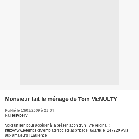
Monsieur fait le ménage de Tom McNULTY
Publié le 13/01/2009 à 21:34
Par
jellybelly
Voici un lien pour accéder à la présentation d'un livre original :
http://www.letemps.ch/template/societe.asp?page=8&article=247229 Avis
aux amateurs ! Laurence