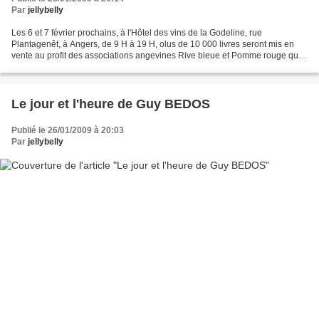
Par
jellybelly
Les 6 et 7 février prochains, à l'Hôtel des vins de la Godeline, rue
Plantagenêt, à Angers, de 9 H à 19 H, olus de 10 000 livres seront mis en
vente au profit des associations angevines Rive bleue et Pomme rouge qui
gèrent des foyers pour des enfants...
Le jour et l'heure de Guy BEDOS
Publié le 26/01/2009 à 20:03
Par
jellybelly