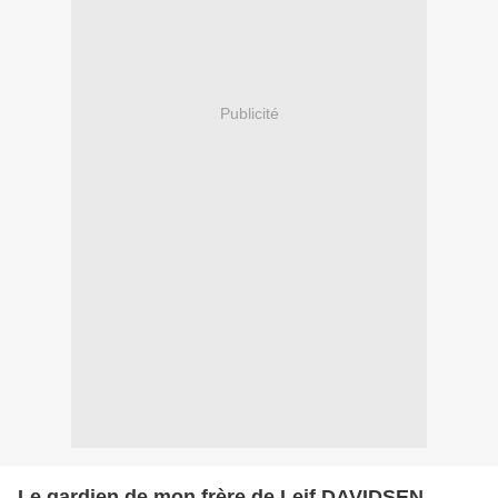
Publicité
Le gardien de mon frère de Leif DAVIDSEN