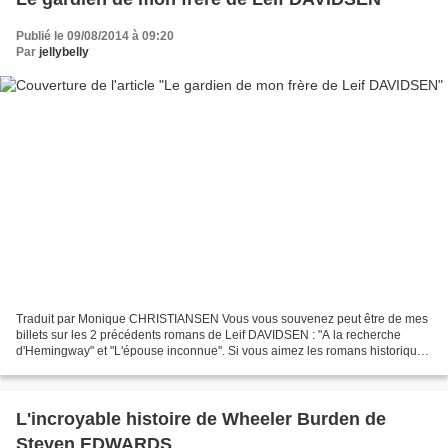
Publié le 09/08/2014 à 09:20
Par
jellybelly
Traduit par Monique CHRISTIANSEN Vous vous souvenez peut être de mes
billets sur les 2 précédents romans de Leif DAVIDSEN : "A la recherche
d'Hemingway" et "L'épouse inconnue". Si vous aimez les romans historiques
et le suspens, vous pouvez à coup sûr...
L'incroyable histoire de Wheeler Burden de
Steven EDWARDS