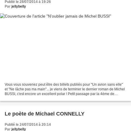
Publié le 28/07/2014 à 19:26
Par
jellybelly
Vous vous souvenez peut être des billets publiés pour "Un avion sans elle"
et "Ne lâche pas ma main"... je viens de terminer le dernier roman de Michel
BUSSI, c'est encore un excellent polar ! Petit passage par la 4ème de
couverture : "Il court vite,...
Le poète de Michael CONNELLY
Publié le 24/07/2014 à 20:14
Par
jellybelly