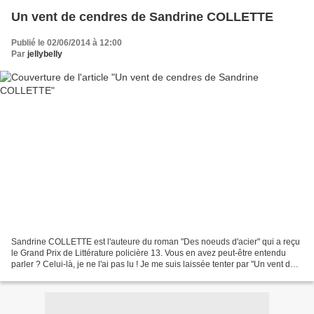
Un vent de cendres de Sandrine COLLETTE
Publié le 02/06/2014 à 12:00
Par
jellybelly
Sandrine COLLETTE est l'auteure du roman "Des noeuds d'acier" qui a reçu
le Grand Prix de Littérature policière 13. Vous en avez peut-être entendu
parler ? Celui-là, je ne l'ai pas lu ! Je me suis laissée tenter par "Un vent de
cendres", roman encensé...