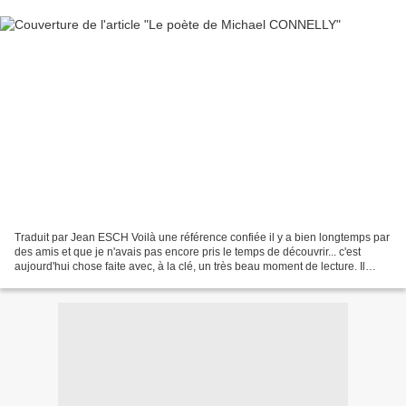
Traduit par Jean ESCH Voilà une référence confiée il y a bien longtemps par
des amis et que je n'avais pas encore pris le temps de découvrir... c'est
aujourd'hui chose faite avec, à la clé, un très beau moment de lecture. Il
s'agit d'un polar, je ne vais...