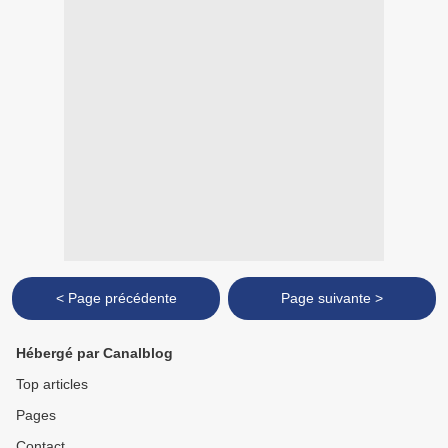
< Page précédente
Page suivante >
Hébergé par Canalblog
Top articles
Pages
Contact