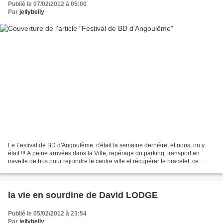
Publié le 07/02/2012 à 05:00
Par
jellybelly
Le Festival de BD d'Angoulême, c'était la semaine dernière, et nous, on y
était !!! A peine arrivées dans la Ville, repérage du parking, transport en
navette de bus pour rejoindre le centre ville et récupérer le bracelet, ce
fameux passeport pour entrer...
la vie en sourdine de David LODGE
Publié le 05/02/2012 à 23:54
Par
jellybelly