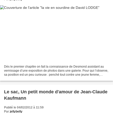
Dès le premier chapitre on fait la connaissance de Desmond assistant au
vernissage d’une exposition de photos dans une galerie. Pour qui l’observe,
sa position est un peu curieuse : penché tout contre une jeune femme,
l’oreille quasiment collée à sa bouche,...
Le sac, Un petit monde d'amour de Jean-Claude
Kaufmann
Publié le 04/02/2012 à 11:59
Par
jellybelly