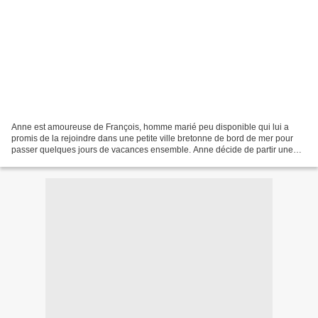
Anne est amoureuse de François, homme marié peu disponible qui lui a
promis de la rejoindre dans une petite ville bretonne de bord de mer pour
passer quelques jours de vacances ensemble. Anne décide de partir une
semaine plus tôt pour savourer cette attente...