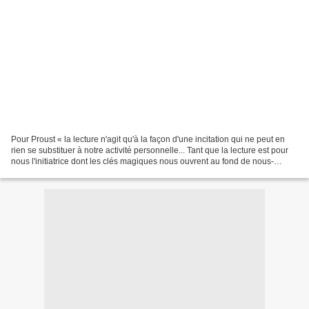
Pour Proust « la lecture n'agit qu'à la façon d'une incitation qui ne peut en
rien se substituer à notre activité personnelle... Tant que la lecture est pour
nous l'initiatrice dont les clés magiques nous ouvrent au fond de nous-
mêmes la porte des demeures...