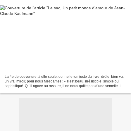
La 4e de couverture, à elle seule, donne le ton juste du livre, drôle, bien vu,
un vrai miroir, pour nous Mesdames : « Il est beau, irrésistible, simple ou
sophistiqué. Qu’il agace ou rassure, il ne nous quitte pas d’une semelle. Le
voilà, le plus fidèle...