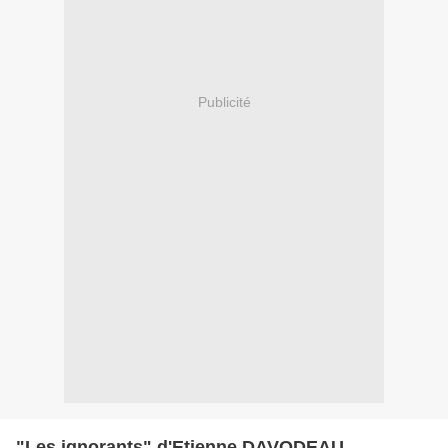
Publicité
"Les ignorants" d'Etienne DAVODEAU