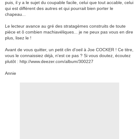
puis, il y a le sujet du coupable facile, celui que tout accable, celui
qui est différent des autres et qui pourrait bien porter le
chapeau...
Le lecteur avance au gré des stratagèmes construits de toute
pièce et ô combien machiavéliques... je ne peux pas vous en dire
plus, lisez le !
Avant de vous quitter, un petit clin d'oeil à Joe COCKER ! Ce titre,
vous le connaissiez déjà, n'est ce pas ? Si vous doutez, écoutez
plutôt : http://www.deezer.com/album/300227
Annie