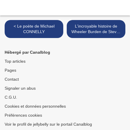
< Le poète de Michael
L'incroyable histoire de
CONNELLY
Wheeler Burden de Steven
EDWARDS >
Hébergé par Canalblog
Top articles
Pages
Contact
Signaler un abus
C.G.U.
Cookies et données personnelles
Préférences cookies
Voir le profil de jellybelly sur le portail Canalblog