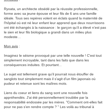
Ryoata, un architecte obsédé par la réussite professionnelle,
forme avec sa jeune épouse et leur fils de 6 ans une famille
idéale. Tous ses repères volent en éclats quand la maternité de
l'hôpital où est né leur enfant leur apprend que deux nourrissons
ont été échangés à la naissance : le garçon qu’il a élevé n’est pas
le sien et leur fils biologique a grandi dans un milieu plus
modeste…
Mon avis
:
Imaginez le séisme provoqué par une telle nouvelle ! C'est tout
simplement incroyable, tant dans les faits que dans les
conséquences induites. Et pourtant...
Le sujet est tellement grave qu'il pourrait nous étouffer de
sanglots tout simplement mais il s'agit d'un film japonais où
pudeur et retenue sont les maîtres mots.
Liens du coeur et liens du sang sont une nouvelle fois
appréhendés. J'ai été personnellement troublée par la
responsabilité endossée par les mères. "Comment ont-elles fait
pour ne pas s'en rendre compte ? " Les voilà au tribunal à