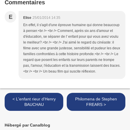
Commentaires
E
Elise
25/01/2014 14:35
En effet, il s'agit d'une épreuve humaine qui donne beaucoup
à penser.<br /> <br /> Comment, après six ans d'amour et
d'éducation, se séparer de l' enfant pour qui vous avez voulu
le meilleur?.<br /> <br /> J'ai aimé le regard du cinéaste: il
filme avec une grande justesse, sensibilité et pudeur les deux
familles confrontées à cette histoire profonde.<br /> <br /> Le
regard que posent les enfants sur leurs parents ne trompe
pas, l'amour, l'éducation et la transmission laissent des traces.
<br /> <br /> Un beau film qui suscite réflexion.
< L'enfant rieur d'Henry
Philomena de Stephen
BAUCHAU
FREARS >
Hébergé par Canalblog