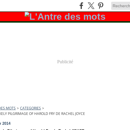
Publicité
DES MOTS
>
CATEGORIES
>
KELY PILGRIMAGE OF HAROLD FRY DE RACHEL JOYCE
r 2014