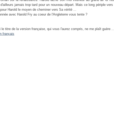
st d'ailleurs jamais trop tard pour un nouveau départ. Mais ce long périple ver
 pour Harold le moyen de cheminer vers Sa vérité ...
nnée avec Harold Fry au coeur de l'Angleterre vous tente ?
 le titre de la version française, qui vous l'aurez compris, ne me plaît guère ..