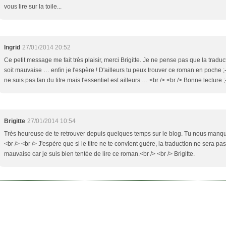
vous lire sur la toile...
Ingrid
27/01/2014 20:52
Ce petit message me fait très plaisir, merci Brigitte. Je ne pense pas que la traduc
soit mauvaise … enfin je l'espère ! D'ailleurs tu peux trouver ce roman en poche ;
ne suis pas fan du titre mais l'essentiel est ailleurs … <br /> <br /> Bonne lecture ;
Brigitte
27/01/2014 10:54
Très heureuse de te retrouver depuis quelques temps sur le blog. Tu nous manqu
<br /> <br /> J'espère que si le titre ne te convient guère, la traduction ne sera pas
mauvaise car je suis bien tentée de lire ce roman.<br /> <br /> Brigitte.