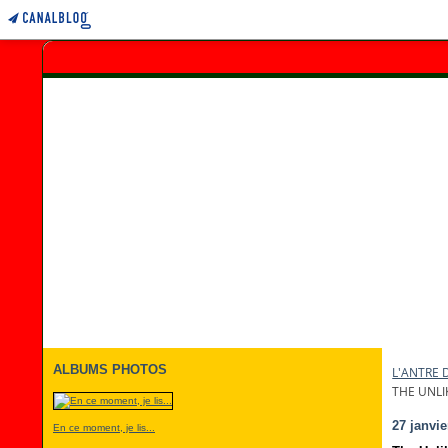
ALBUMS PHOTOS
L'ANTRE 
THE UNLI
27 janvie
En ce moment, je lis...