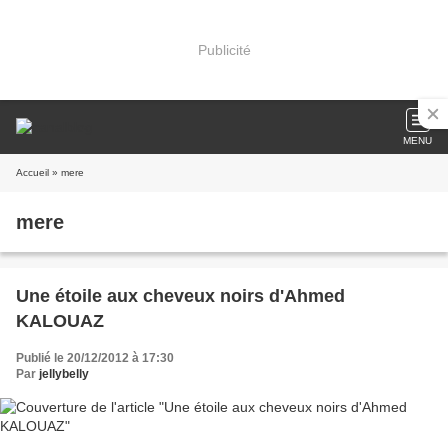
Publicité
MENU
Accueil
» mere
mere
Une étoile aux cheveux noirs d'Ahmed
KALOUAZ
Publié le 20/12/2012 à 17:30
Par
jellybelly