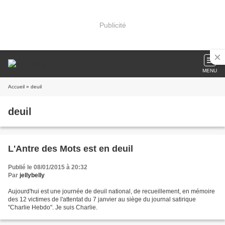
Publicité
MENU
Accueil
» deuil
deuil
L'Antre des Mots est en deuil
Publié le 08/01/2015 à 20:32
Par
jellybelly
Aujourd'hui est une journée de deuil national, de recueillement, en mémoire
des 12 victimes de l'attentat du 7 janvier au siège du journal satirique
"Charlie Hebdo". Je suis Charlie.