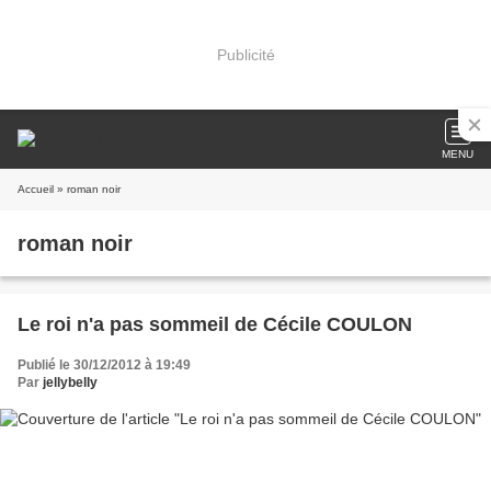
Publicité
MENU
Accueil
» roman noir
roman noir
Le roi n'a pas sommeil de Cécile COULON
Publié le 30/12/2012 à 19:49
Par
jellybelly