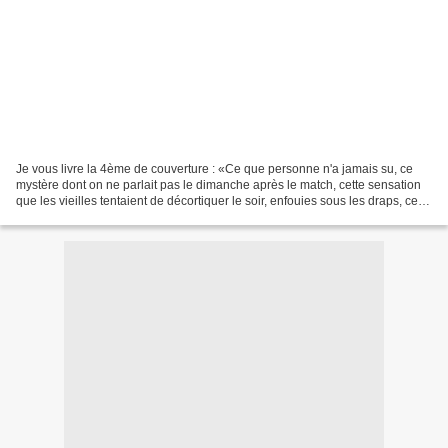
Je vous livre la 4ème de couverture : «Ce que personne n'a jamais su, ce
mystère dont on ne parlait pas le dimanche après le match, cette sensation
que les vieilles tentaient de décortiquer le soir, enfouies sous les draps, cette
horreur planquée derrière...