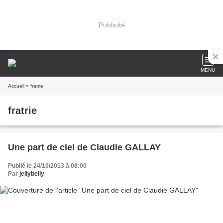
Publicité
MENU
Accueil
» fratrie
fratrie
Une part de ciel de Claudie GALLAY
Publié le 24/10/2013 à 08:00
Par
jellybelly