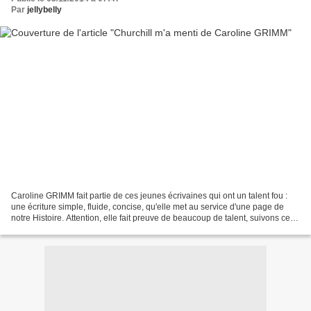
Par
jellybelly
Caroline GRIMM fait partie de ces jeunes écrivaines qui ont un talent fou :
une écriture simple, fluide, concise, qu'elle met au service d'une page de
notre Histoire. Attention, elle fait preuve de beaucoup de talent, suivons ces
romans de très près !!!...