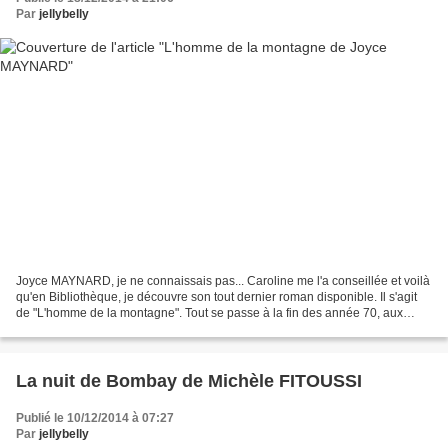
Par
jellybelly
Joyce MAYNARD, je ne connaissais pas... Caroline me l'a conseillée et voilà
qu'en Bibliothèque, je découvre son tout dernier roman disponible. Il s'agit
de "L'homme de la montagne". Tout se passe à la fin des année 70, aux
Etats Unis, dans l'Ouest plus...
La nuit de Bombay de Michèle FITOUSSI
Publié le 10/12/2014 à 07:27
Par
jellybelly