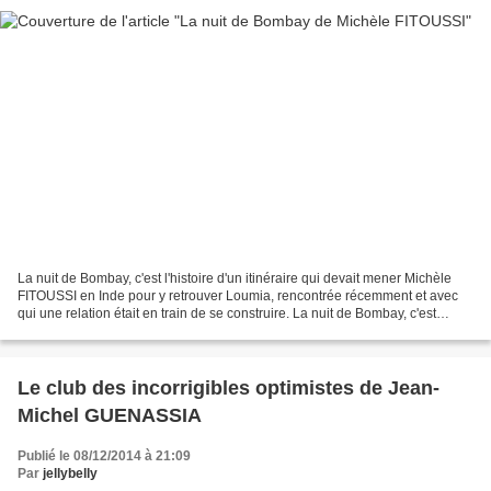
La nuit de Bombay, c'est l'histoire d'un itinéraire qui devait mener Michèle
FITOUSSI en Inde pour y retrouver Loumia, rencontrée récemment et avec
qui une relation était en train de se construire. La nuit de Bombay, c'est
l'histoire d'une famille, originaire...
Le club des incorrigibles optimistes de Jean-
Michel GUENASSIA
Publié le 08/12/2014 à 21:09
Par
jellybelly