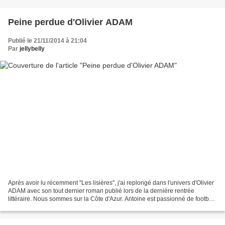
Peine perdue d'Olivier ADAM
Publié le 21/11/2014 à 21:04
Par
jellybelly
Après avoir lu récemment "Les lisières", j'ai replongé dans l'univers d'Olivier
ADAM avec son tout dernier roman publié lors de la dernière rentrée
littéraire. Nous sommes sur la Côte d'Azur. Antoine est passionné de football
mais dimanche dernier, le...