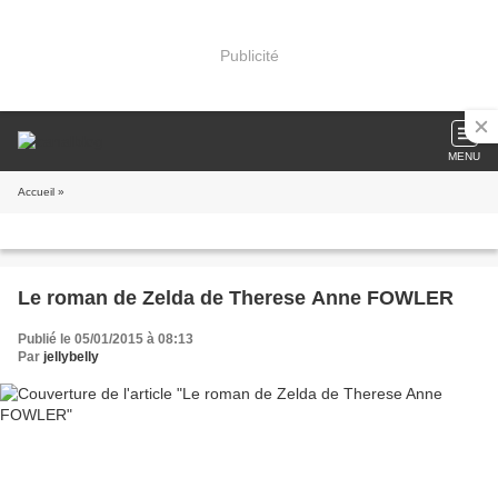
Publicité
MENU
Accueil
»
Le roman de Zelda de Therese Anne FOWLER
Publié le 05/01/2015 à 08:13
Par
jellybelly