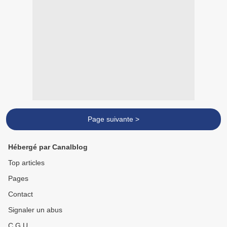
Page suivante >
Hébergé par Canalblog
Top articles
Pages
Contact
Signaler un abus
C.G.U.