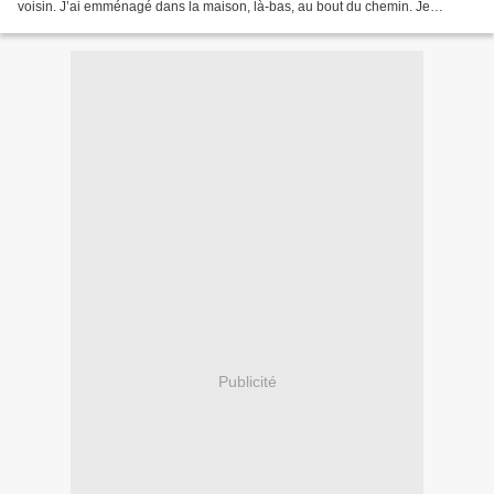
voisin. J’ai emménagé dans la maison, là-bas, au bout du chemin. Je
m’appelle Martin.– Ah? Martin, vous...
Publicité