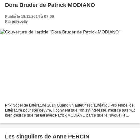
Dora Bruder de Patrick MODIANO
Publié le 18/11/2014 à 07:00
Par
jellybelly
Prix Nobel de Littérature 2014 Quand un auteur est lauréat du Prix Nobel de
Littérature pour son oeuvre, il convient que l'on s'y intéresse, n'est ce pas ?Et
bien c'est ce que j'ai fait avec Patrick MODIANO parce que je l'avoue, je
n'avais rien lu de...
Les singuliers de Anne PERCIN