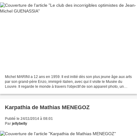
Michel MARINI a 12 ans en 1959. Il est initié dès son plus jeune âge aux arts
par son grand-père Enzo, immigré italien, avec qui il visite le Musée du
Louvre. Il regarde le monde à travers l'objectif de son appareil photo, un
cadeau d'anniversaire. Il...
Karpathia de Mathias MENEGOZ
Publié le 24/11/2014 à 08:01
Par
jellybelly