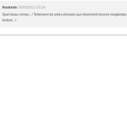
Noukette
26/03/2013 23:24
Quel beau roman...! Tellement de jolies phrases qui résonnent encore longtemps
lecture...!