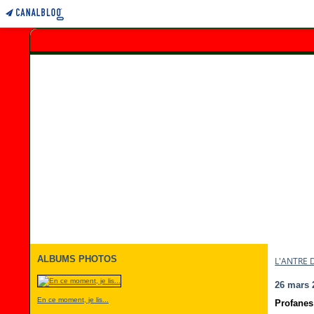
ALBUMS PHOTOS
L'ANTRE 
26 mars 
En ce moment, je lis...
Profane