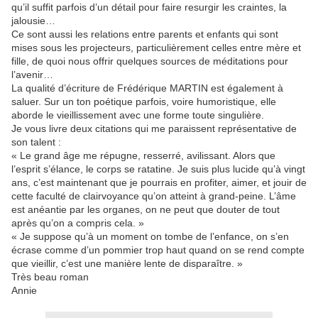
qu’il suffit parfois d’un détail pour faire resurgir les craintes, la
jalousie…
Ce sont aussi les relations entre parents et enfants qui sont
mises sous les projecteurs, particulièrement celles entre mère et
fille, de quoi nous offrir quelques sources de méditations pour
l’avenir…
La qualité d’écriture de Frédérique MARTIN est également à
saluer. Sur un ton poétique parfois, voire humoristique, elle
aborde le vieillissement avec une forme toute singulière.
Je vous livre deux citations qui me paraissent représentative de
son talent :
« Le grand âge me répugne, resserré, avilissant. Alors que
l’esprit s’élance, le corps se ratatine. Je suis plus lucide qu’à vingt
ans, c’est maintenant que je pourrais en profiter, aimer, et jouir de
cette faculté de clairvoyance qu’on atteint à grand-peine. L’âme
est anéantie par les organes, on ne peut que douter de tout
après qu’on a compris cela. »
« Je suppose qu’à un moment on tombe de l’enfance, on s’en
écrase comme d’un pommier trop haut quand on se rend compte
que vieillir, c’est une manière lente de disparaître. »
Très beau roman
Annie