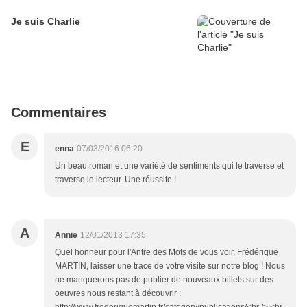
Je suis Charlie
Commentaires
E
enna
07/03/2016 06:20
Un beau roman et une variété de sentiments qui le traverse et
traverse le lecteur. Une réussite !
A
Annie
12/01/2013 17:35
Quel honneur pour l'Antre des Mots de vous voir, Frédérique
MARTIN, laisser une trace de votre visite sur notre blog ! Nous
ne manquerons pas de publier de nouveaux billets sur des
oeuvres nous restant à découvrir :
http://www.frederiquemartin.fr/category/publications/<br /> <br