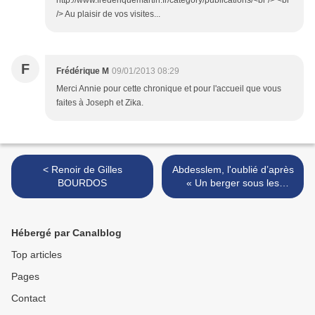
/> Au plaisir de vos visites...
F
Frédérique M
09/01/2013 08:29
Merci Annie pour cette chronique et pour l'accueil que vous
faites à Joseph et Zika.
< Renoir de Gilles
Abdesslem, l'oublié d’après
BOURDOS
« Un berger sous les
drapeaux » d’Alain Bujak >
Hébergé par Canalblog
Top articles
Pages
Contact