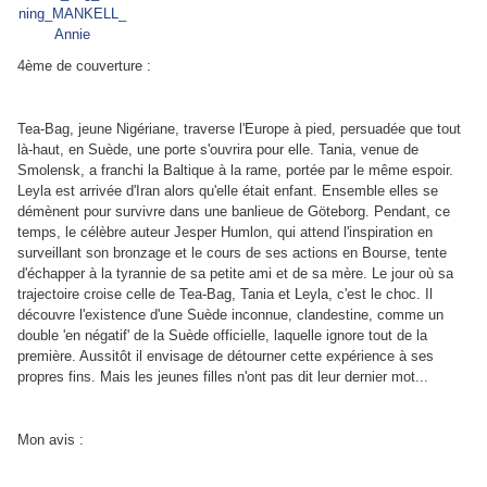
4ème de couverture :
Tea-Bag, jeune Nigériane, traverse l'Europe à pied, persuadée que tout
là-haut, en Suède, une porte s'ouvrira pour elle. Tania, venue de
Smolensk, a franchi la Baltique à la rame, portée par le même espoir.
Leyla est arrivée d'Iran alors qu'elle était enfant. Ensemble elles se
démènent pour survivre dans une banlieue de Göteborg. Pendant, ce
temps, le célèbre auteur Jesper Humlon, qui attend l'inspiration en
surveillant son bronzage et le cours de ses actions en Bourse, tente
d'échapper à la tyrannie de sa petite ami et de sa mère. Le jour où sa
trajectoire croise celle de Tea-Bag, Tania et Leyla, c'est le choc. Il
découvre l'existence d'une Suède inconnue, clandestine, comme un
double 'en négatif' de la Suède officielle, laquelle ignore tout de la
première. Aussitôt il envisage de détourner cette expérience à ses
propres fins. Mais les jeunes filles n'ont pas dit leur dernier mot...
Mon avis :