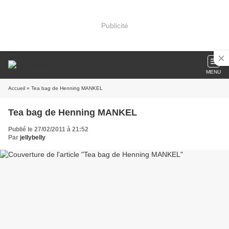
Publicité
MENU
Accueil
» Tea bag de Henning MANKEL
Tea bag de Henning MANKEL
Publié le 27/02/2011 à 21:52
Par
jellybelly