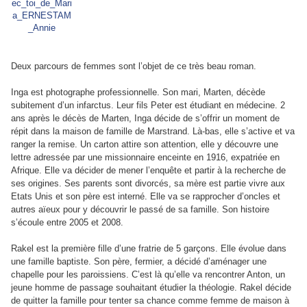
Deux parcours de femmes sont l’objet de ce très beau roman.
Inga est photographe professionnelle. Son mari, Marten, décède
subitement d’un infarctus. Leur fils Peter est étudiant en médecine. 2
ans après le décès de Marten, Inga décide de s’offrir un moment de
répit dans la maison de famille de Marstrand. Là-bas, elle s’active et va
ranger la remise. Un carton attire son attention, elle y découvre une
lettre adressée par une missionnaire enceinte en 1916, expatriée en
Afrique. Elle va décider de mener l’enquête et partir à la recherche de
ses origines. Ses parents sont divorcés, sa mère est partie vivre aux
Etats Unis et son père est interné. Elle va se rapprocher d’oncles et
autres aïeux pour y découvrir le passé de sa famille. Son histoire
s’écoule entre 2005 et 2008.
Rakel est la première fille d’une fratrie de 5 garçons. Elle évolue dans
une famille baptiste. Son père, fermier, a décidé d’aménager une
chapelle pour les paroissiens. C’est là qu’elle va rencontrer Anton, un
jeune homme de passage souhaitant étudier la théologie. Rakel décide
de quitter la famille pour tenter sa chance comme femme de maison à