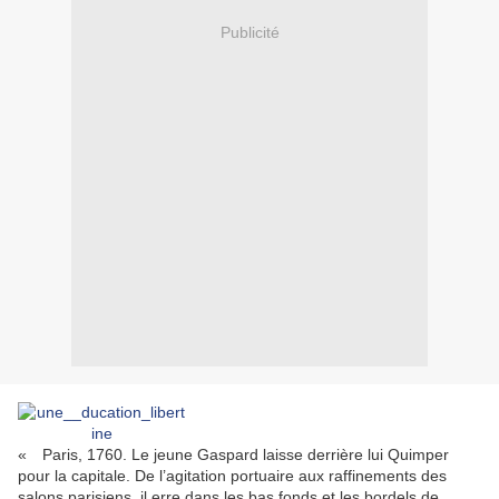
Publicité
« Paris, 1760. Le jeune Gaspard laisse derrière lui Quimper
pour la capitale. De l’agitation portuaire aux raffinements des
salons parisiens, il erre dans les bas fonds et les bordels de