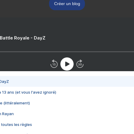
Créer un blog
 Battle Royale - DayZ
 DayZ
 a 13 ans (et vous l'avez ignoré)
e (littéralement)
im Rayan
 toutes les règles