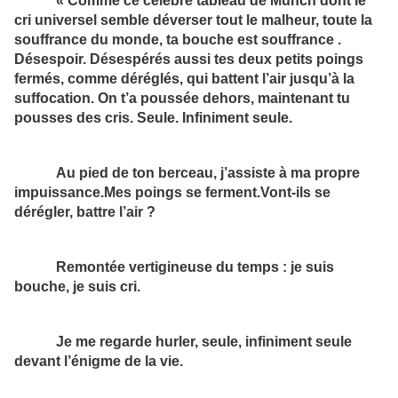
« Comme ce célèbre tableau de Munch dont le
cri universel semble déverser tout le malheur, toute la
souffrance du monde, ta bouche est souffrance .
Désespoir. Désespérés aussi tes deux petits poings
fermés, comme déréglés, qui battent l’air jusqu’à la
suffocation. On t’a poussée dehors, maintenant tu
pousses des cris. Seule. Infiniment seule.
Au pied de ton berceau, j’assiste à ma propre
impuissance.Mes poings se ferment.Vont-ils se
dérégler, battre l’air ?
Remontée vertigineuse du temps : je suis
bouche, je suis cri.
Je me regarde hurler, seule, infiniment seule
devant l’énigme de la vie.