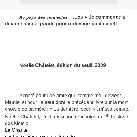
….ou « Je commence à
Au pays des vermeilles
devenir assez grande pour redevenir petite » p31
Noëlle Châtelet, édition du seuil, 2009
Acheté pour une amie qui, comme moi, devient
Mamie, et pour l’auteur dont le précédent livre sur la mort
choisie de sa mère : « La dernière leçon » , m’avait émue.
er
Noëlle Châtelet, c’est aussi une rencontre au 1
Festival
des Mots à
La Charité
sur Loire, pique-nique le long de