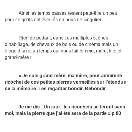
Ainsi les temps passés restent peut-être un peu,
pour ce qu’ils ont éveillés en nous de singulier….
Rien de pédant, dans ces multiples scènes
d’habillage, de chevaux de bois ou de cinéma mais un
éloge discret au temps qui nous fait femme, mère, fille et
grand-mère :
« Je suis grand-mère, ma mère, pour admirerle
ricochet de ces petites pierres vermeilles sur l’étendue
de la mémoire. Les regarder bondir. Rebondir.
Je me dis : Un jour , les ricochets se feront sans
moi, mais la pierre que j’ai été sera de la partie » p 80