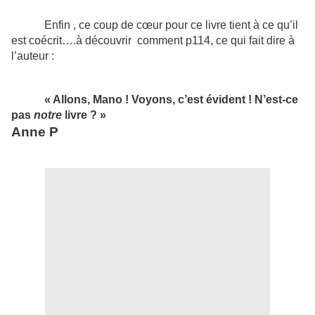
Enfin , ce coup de cœur pour ce livre tient à ce qu’il
est coécrit….à découvrir
comment p114, ce qui fait dire à
l’auteur :
« Allons, Mano ! Voyons, c’est évident ! N’est-ce
pas
notre
livre ? »
Anne P