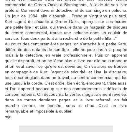
commercial de Green Oaks, à Birmingham, à l’aide de son livre
préféré, Comment devenir détective, et de son singe en peluche.
Un jour de 1984, elle disparaît… Presque vingt ans plus tard,
Kurt, agent de sécurité à Green Oaks, aperçoit sur ses écrans
une petite fille ; et Lisa, qui travaille dans un magasin de disques
du centre commercial, trouve une peluche dans un couloir de
service. Tous deux partent à la recherche de la petite fille…"
Au cours des cent premières pages, on s'attache à la petite Kate,
différente des enfants de son âge : elle ne joue pas à la poupée
mais à la détective, en vraie professionnelle. Puis on apprend
qu'elle disparaît, et on ne lâche plus le livre car elle nous manque
et on veut savoir ce qu'elle est devenue. On va alors se trouver
en compagnie de Kurt, l'agent de sécurité, et Lisa, la disquaire,
tous deux englués dans un travail, au centre commercial, qui les
use jusqu'à la corde. C'est drôle, bien écrit, émouvant, triste aussi
et l'on apprend beaucoup sur nos comportements indélicats de
consommateurs. On découvrira la vérité, magistralement révélée,
dans les toutes dernières pages et le livre refermé, on fait
marche arrière, en pensée, sous le choc. C'est un livre
remarquable et impossible à oublier.
mjo