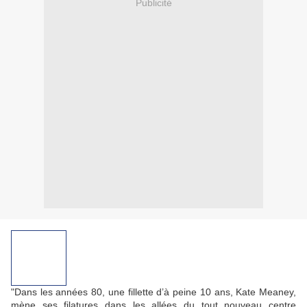
Publicité
"Dans les années 80, une fillette d’à peine 10 ans, Kate Meaney,
mène ses filatures dans les allées du tout nouveau centre