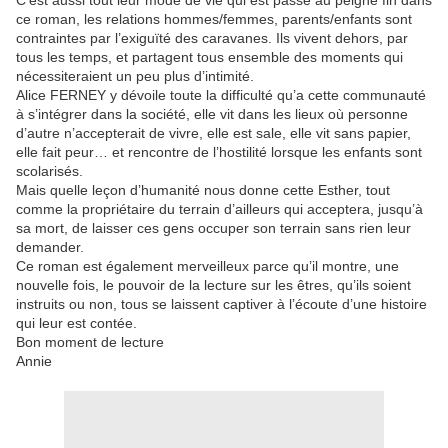
C’est aussi tout leur mode de vie qui est passé au peigne fin dans
ce roman, les relations hommes/femmes, parents/enfants sont
contraintes par l’exiguïté des caravanes. Ils vivent dehors, par
tous les temps, et partagent tous ensemble des moments qui
nécessiteraient un peu plus d’intimité.
Alice FERNEY y dévoile toute la difficulté qu’a cette communauté
à s’intégrer dans la société, elle vit dans les lieux où personne
d’autre n’accepterait de vivre, elle est sale, elle vit sans papier,
elle fait peur… et rencontre de l’hostilité lorsque les enfants sont
scolarisés.
Mais quelle leçon d’humanité nous donne cette Esther, tout
comme la propriétaire du terrain d’ailleurs qui acceptera, jusqu’à
sa mort, de laisser ces gens occuper son terrain sans rien leur
demander.
Ce roman est également merveilleux parce qu’il montre, une
nouvelle fois, le pouvoir de la lecture sur les êtres, qu’ils soient
instruits ou non, tous se laissent captiver à l’écoute d’une histoire
qui leur est contée.
Bon moment de lecture
Annie