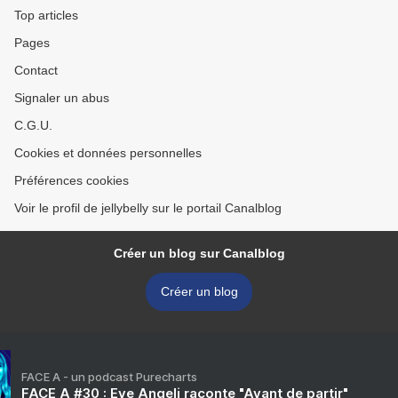
Top articles
Pages
Contact
Signaler un abus
C.G.U.
Cookies et données personnelles
Préférences cookies
Voir le profil de jellybelly sur le portail Canalblog
Créer un blog sur Canalblog
Créer un blog
FACE A - un podcast Purecharts
FACE A #30 : Eve Angeli raconte "Avant de partir"