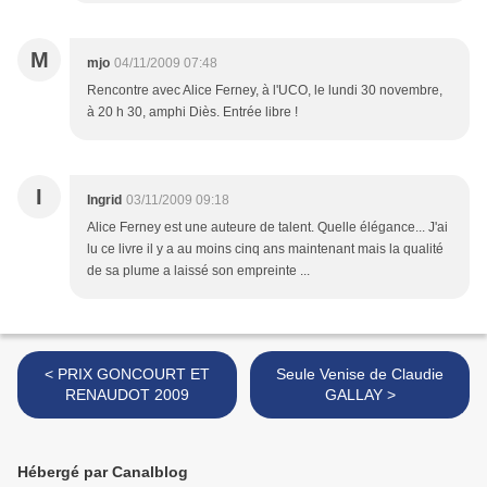
M
mjo
04/11/2009 07:48
Rencontre avec Alice Ferney, à l'UCO, le lundi 30 novembre,
à 20 h 30, amphi Diès. Entrée libre !
I
Ingrid
03/11/2009 09:18
Alice Ferney est une auteure de talent. Quelle élégance... J'ai
lu ce livre il y a au moins cinq ans maintenant mais la qualité
de sa plume a laissé son empreinte ...
< PRIX GONCOURT ET
Seule Venise de Claudie
RENAUDOT 2009
GALLAY >
Hébergé par Canalblog