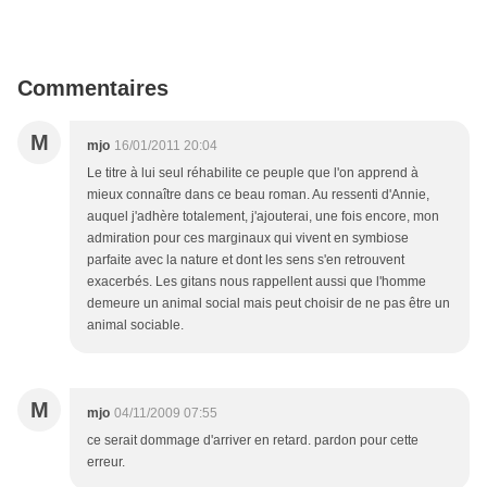
Commentaires
M
mjo
16/01/2011 20:04
Le titre à lui seul réhabilite ce peuple que l'on apprend à
mieux connaître dans ce beau roman. Au ressenti d'Annie,
auquel j'adhère totalement, j'ajouterai, une fois encore, mon
admiration pour ces marginaux qui vivent en symbiose
parfaite avec la nature et dont les sens s'en retrouvent
exacerbés. Les gitans nous rappellent aussi que l'homme
demeure un animal social mais peut choisir de ne pas être un
animal sociable.
M
mjo
04/11/2009 07:55
ce serait dommage d'arriver en retard. pardon pour cette
erreur.