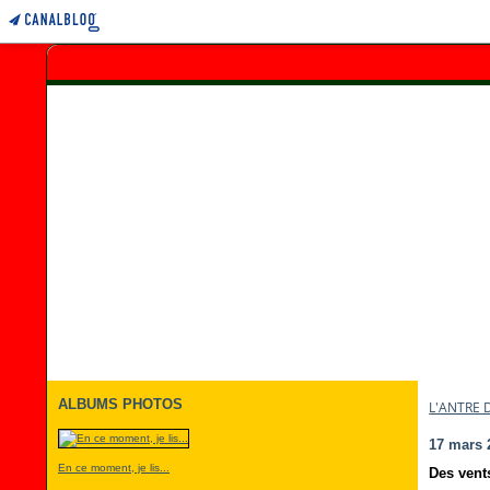
ALBUMS PHOTOS
L'ANTRE 
17 mars 
En ce moment, je lis...
Des vent