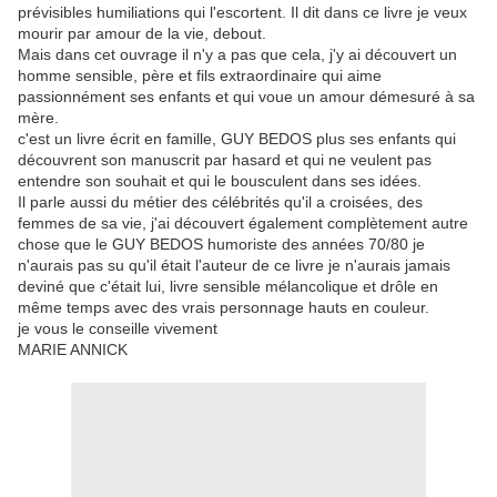
prévisibles humiliations qui l'escortent. Il dit dans ce livre je veux
mourir par amour de la vie, debout.
Mais dans cet ouvrage il n'y a pas que cela, j'y ai découvert un
homme sensible, père et fils extraordinaire qui aime
passionnément ses enfants et qui voue un amour démesuré à sa
mère.
c'est un livre écrit en famille, GUY BEDOS plus ses enfants qui
découvrent son manuscrit par hasard et qui ne veulent pas
entendre son souhait et qui le bousculent dans ses idées.
Il parle aussi du métier des célébrités qu'il a croisées, des
femmes de sa vie, j'ai découvert également complètement autre
chose que le GUY BEDOS humoriste des années 70/80 je
n'aurais pas su qu'il était l'auteur de ce livre je n'aurais jamais
deviné que c'était lui, livre sensible mélancolique et drôle en
même temps avec des vrais personnage hauts en couleur.
je vous le conseille vivement
MARIE ANNICK