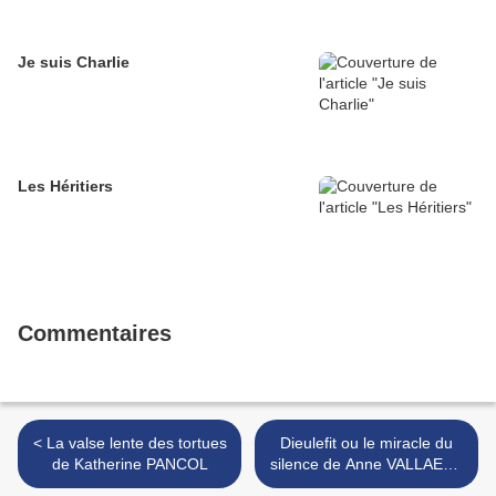
Je suis Charlie
Les Héritiers
Commentaires
< La valse lente des tortues
Dieulefit ou le miracle du
de Katherine PANCOL
silence de Anne VALLAEYS
>