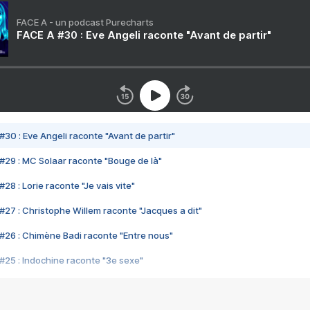
FACE A - un podcast Purecharts
FACE A #30 : Eve Angeli raconte "Avant de partir"
#30 : Eve Angeli raconte "Avant de partir"
#29 : MC Solaar raconte "Bouge de là"
28 : Lorie raconte "Je vais vite"
#27 : Christophe Willem raconte "Jacques a dit"
#26 : Chimène Badi raconte "Entre nous"
#25 : Indochine raconte "3e sexe"
#24 : Zaho raconte "C'est chelou"