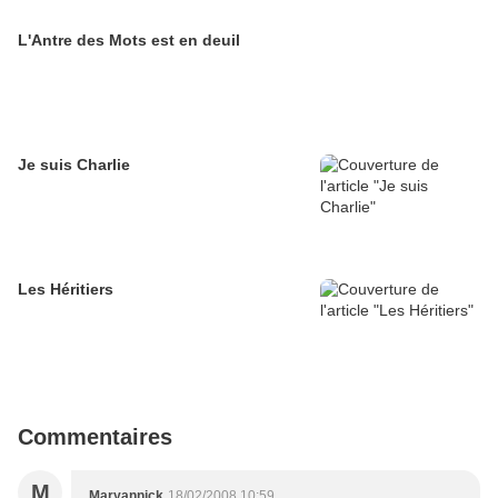
L'Antre des Mots est en deuil
Je suis Charlie
Les Héritiers
Commentaires
M
Maryannick
18/02/2008 10:59