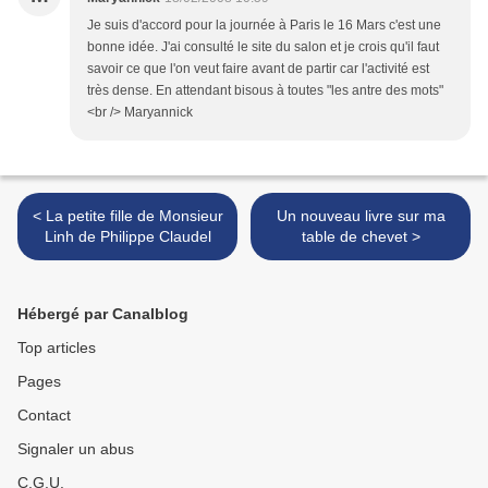
Je suis d'accord pour la journée à Paris le 16 Mars c'est une
bonne idée. J'ai consulté le site du salon et je crois qu'il faut
savoir ce que l'on veut faire avant de partir car l'activité est
très dense. En attendant bisous à toutes "les antre des mots"
<br /> Maryannick
< La petite fille de Monsieur
Un nouveau livre sur ma
Linh de Philippe Claudel
table de chevet >
Hébergé par Canalblog
Top articles
Pages
Contact
Signaler un abus
C.G.U.