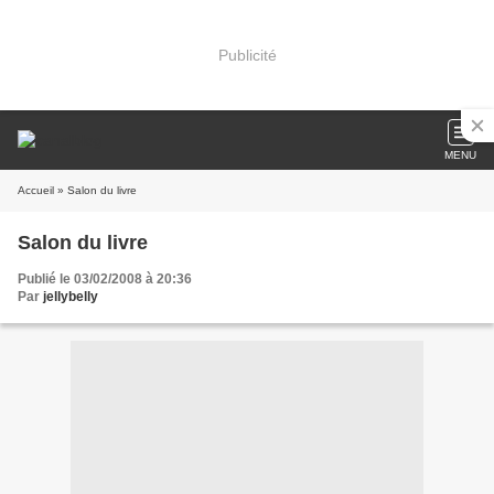
Publicité
MENU
Accueil
» Salon du livre
Salon du livre
Publié le 03/02/2008 à 20:36
Par
jellybelly